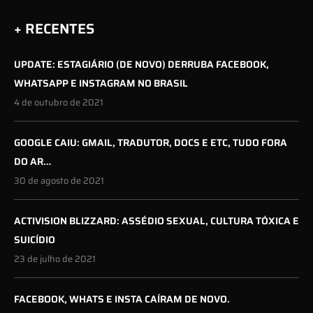
+ RECENTES
UPDATE: ESTAGIÁRIO (DE NOVO) DERRUBA FACEBOOK,
WHATSAPP E INSTAGRAM NO BRASIL
4 de outubro de 2021
GOOGLE CAIU: GMAIL, TRADUTOR, DOCS E ETC, TUDO FORA
DO AR…
30 de agosto de 2021
ACTIVISION BLIZZARD: ASSÉDIO SEXUAL, CULTURA TÓXICA E
SUICÍDIO
23 de julho de 2021
FACEBOOK, WHATS E INSTA CAÍRAM DE NOVO.