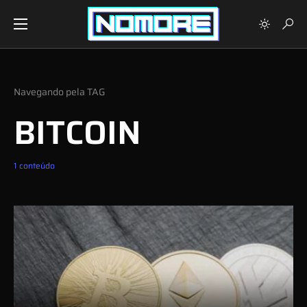
Navegando pela TAG
BITCOIN
1 conteúdo