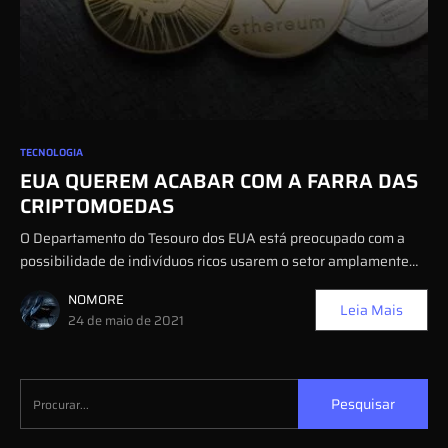
0
TECNOLOGIA
EUA QUEREM ACABAR COM A FARRA DAS
CRIPTOMOEDAS
O Departamento do Tesouro dos EUA está preocupado com a
possibilidade de indivíduos ricos usarem o setor amplamente…
NOMORE
Leia Mais
24 de maio de 2021
Pesquisar