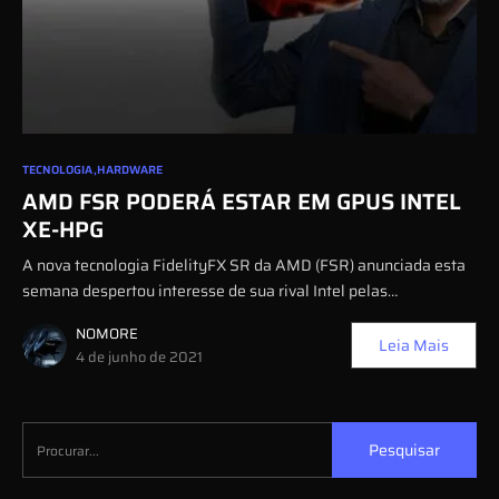
0
TECNOLOGIA
HARDWARE
AMD FSR PODERÁ ESTAR EM GPUS INTEL
XE-HPG
A nova tecnologia FidelityFX SR da AMD (FSR) anunciada esta
semana despertou interesse de sua rival Intel pelas…
NOMORE
Leia Mais
4 de junho de 2021
Pesquisar