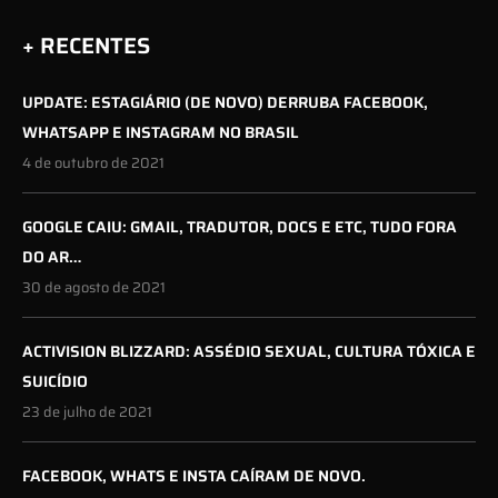
+ RECENTES
UPDATE: ESTAGIÁRIO (DE NOVO) DERRUBA FACEBOOK,
WHATSAPP E INSTAGRAM NO BRASIL
4 de outubro de 2021
GOOGLE CAIU: GMAIL, TRADUTOR, DOCS E ETC, TUDO FORA
DO AR…
30 de agosto de 2021
ACTIVISION BLIZZARD: ASSÉDIO SEXUAL, CULTURA TÓXICA E
SUICÍDIO
23 de julho de 2021
FACEBOOK, WHATS E INSTA CAÍRAM DE NOVO.