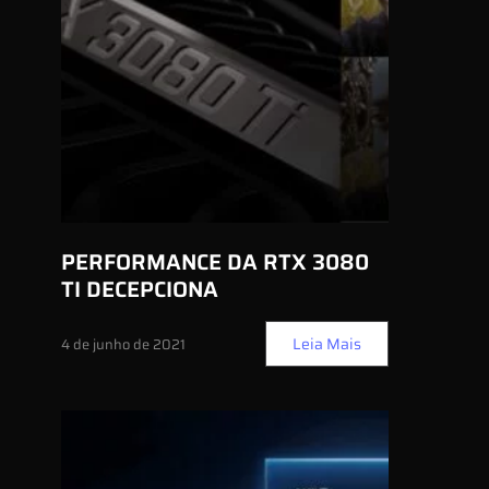
PERFORMANCE DA RTX 3080
TI DECEPCIONA
Leia Mais
4 de junho de 2021