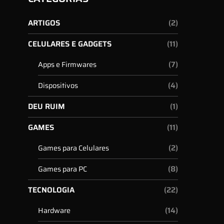
ARTIGOS
(2)
CELULARES E GADGETS
(11)
(7)
Apps e Firmwares
(4)
Dispositivos
DEU RUIM
(1)
GAMES
(11)
(2)
Games para Celulares
(8)
Games para PC
TECNOLOGIA
(22)
(14)
Hardware