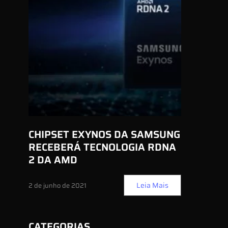
CHIPSET EXYNOS DA SAMSUNG
RECEBERÁ TECNOLOGIA RDNA
2 DA AMD
Leia Mais
2 de junho de 2021
CATEGORIAS