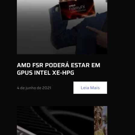
AMD FSR PODERÁ ESTAR EM
GPUS INTEL XE-HPG
Leia Mais
4 de junho de 2021