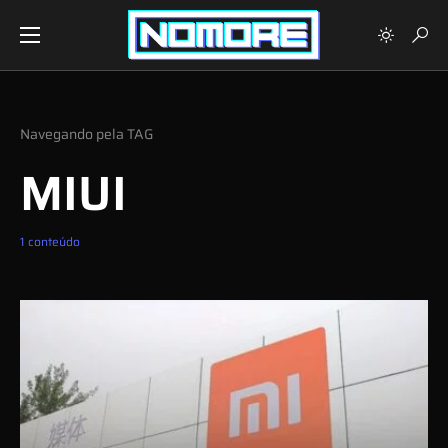
Navegando pela TAG
MIUI
1 conteúdo