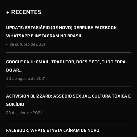
+ RECENTES
UPDATE: ESTAGIÁRIO (DE NOVO) DERRUBA FACEBOOK,
WHATSAPP E INSTAGRAM NO BRASIL
4 de outubro de 2021
GOOGLE CAIU: GMAIL, TRADUTOR, DOCS E ETC, TUDO FORA
DO AR…
30 de agosto de 2021
ACTIVISION BLIZZARD: ASSÉDIO SEXUAL, CULTURA TÓXICA E
SUICÍDIO
23 de julho de 2021
FACEBOOK, WHATS E INSTA CAÍRAM DE NOVO.