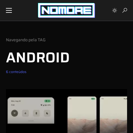
Navegando pela TAG
ANDROID
6 conteúdos