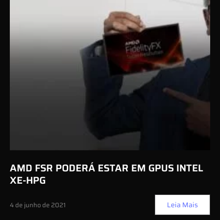
AMD FSR PODERÁ ESTAR EM GPUS INTEL
XE-HPG
Leia Mais
4 de junho de 2021