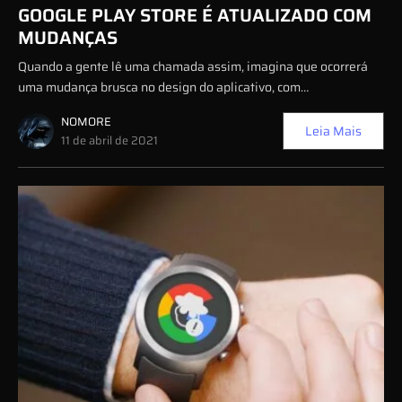
GOOGLE PLAY STORE É ATUALIZADO COM
MUDANÇAS
Quando a gente lê uma chamada assim, imagina que ocorrerá
uma mudança brusca no design do aplicativo, com…
NOMORE
Leia Mais
11 de abril de 2021