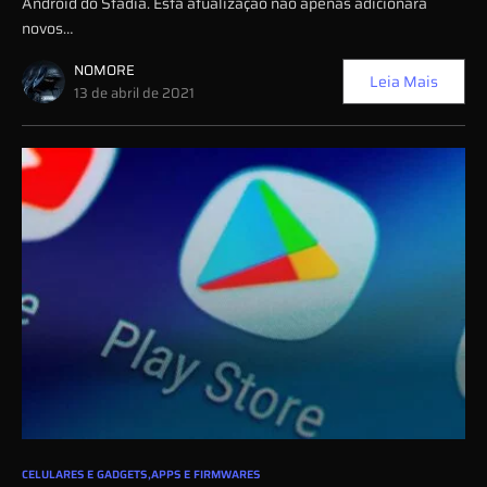
Android do Stadia. Esta atualização não apenas adicionará
novos…
NOMORE
Leia Mais
13 de abril de 2021
0
CELULARES E GADGETS
APPS E FIRMWARES