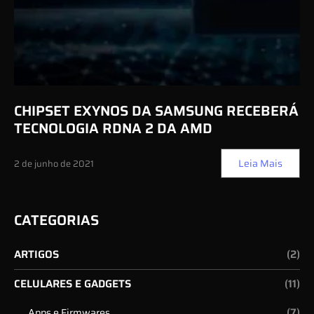
CHIPSET EXYNOS DA SAMSUNG RECEBERÁ
TECNOLOGIA RDNA 2 DA AMD
Leia Mais
2 de junho de 2021
CATEGORIAS
ARTIGOS
(2)
CELULARES E GADGETS
(11)
(7)
Apps e Firmwares