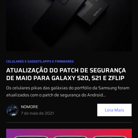
0
CELULARES E GADGETS
APPS E FIRMWARES
ATUALIZAÇÃO DO PATCH DE SEGURANÇA
DE MAIO PARA GALAXY S20, S21 E ZFLIP
Os celulares pikas das galáxias do portfólio da Samsung foram
atualizados com o patch de segurança do Android…
NOMORE
Leia Mais
7 de maio de 2021