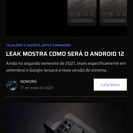
0
CELULARES E GADGETS
APPS E FIRMWARES
LEAK MOSTRA COMO SERÁ O ANDROID 12
Ainda no segundo semestre de 2021, (mais especificamente em
setembro) o Google lançará a nova versão do sistema…
NOMORE
Leia Mais
17 de maio de 2021