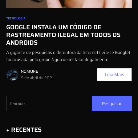
0
TECNOLOGIA
GOOGLE INSTALA UM CÓDIGO DE
RASTREAMENTO ILEGAL EM TODOS OS
ANDROIDS
A gigante de pesquisas e detentora da Internet (leia-se Google)
foi acusada pelo grupo Nyob de instalar ilegalmente…
NOMORE
Leia Mais
9 de abril de 2021
Pesquisar
+ RECENTES