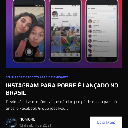
0
CELULARES E GADGETS
APPS E FIRMWARES
INSTAGRAM PARA POBRE É LANÇADO NO
BRASIL
Devido à crise econômica que não larga o pé do nosso país há
anos, o Facebook Group resolveu…
NOMORE
Leia Mais
13 de abril de 2021