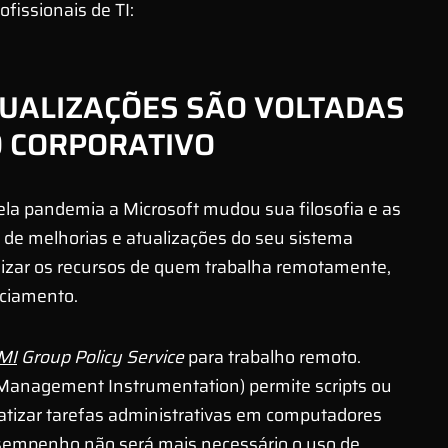
fissionais de TI:
TUALIZAÇÕES SÃO VOLTADAS
O CORPORATIVO
ela pandemia a Microsoft mudou sua filosofia e as
 de melhorias e atualizações do seu sistema
imizar os recursos de quem trabalha remotamente,
nciamento.
MI
Group Policy Service
para trabalho remoto.
anagement Instrumentation) permite scripts ou
matizar tarefas administrativas em computadores
sempenho não será mais necessário o uso de