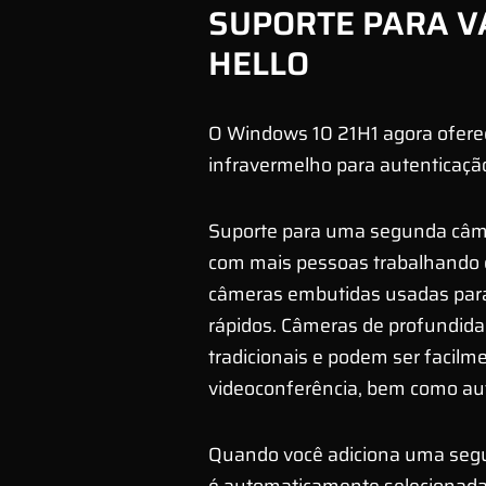
SUPORTE PARA V
HELLO
O Windows 10 21H1 agora ofer
infravermelho para autenticaçã
Suporte para uma segunda câme
com mais pessoas trabalhando 
câmeras embutidas usadas para 
rápidos. Câmeras de profundida
tradicionais e podem ser facilm
videoconferência, bem como aut
Quando você adiciona uma segu