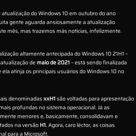
ita gente aguarda ansiosamente a atualização
te mês, mas trazemos más notícias, infelizmente.
alização altamente antecipada do Windows 10 21H1 –
 atualização de
maio de 2021
– está sendo finalizada
ela atinja os principais usuários do Windows 10 no
uais denominadas
xxH1
são voltadas para apresentação
ais profundas no sistema operacional. Já as
mente menores e, basicamente, consolidavam e
ntados na versão
H1
. Agora, caro léctor, as coisas
al para a Microsoft.