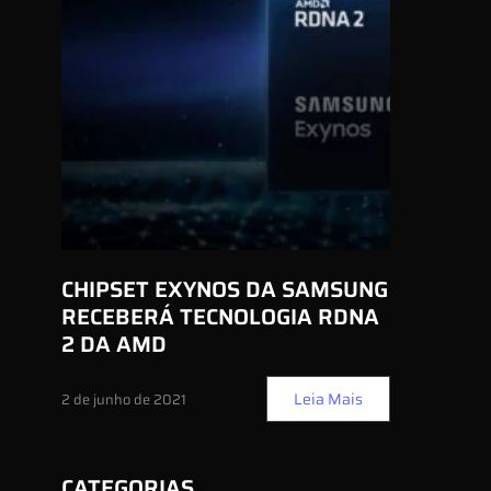
CHIPSET EXYNOS DA SAMSUNG
RECEBERÁ TECNOLOGIA RDNA
2 DA AMD
Leia Mais
2 de junho de 2021
CATEGORIAS