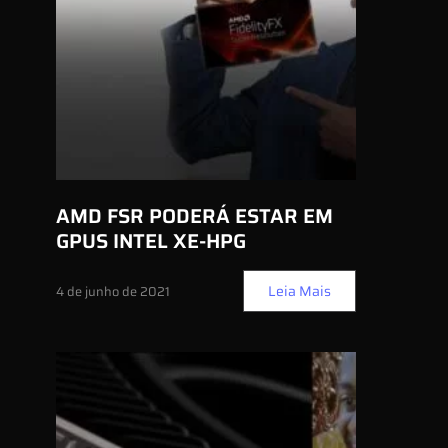
AMD FSR PODERÁ ESTAR EM
GPUS INTEL XE-HPG
Leia Mais
4 de junho de 2021