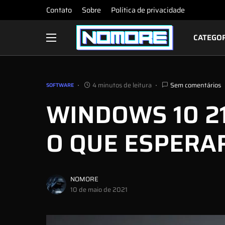
Contato
Sobre
Política de privacidade
CATEGO
4 minutos de leitura
Sem comentários
SOFTWARE
WINDOWS 10 21
O QUE ESPERA
NOMORE
10 de maio de 2021