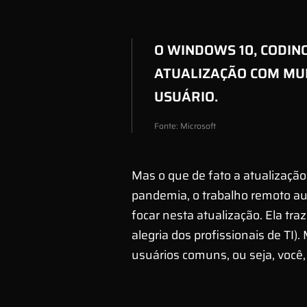
O WINDOWS 10, CODINO
ATUALIZAÇÃO COM MUD
USUÁRIO.
Fonte: Microsoft
Mas o que de fato a atualização
pandemia, o trabalho remoto au
focar nesta atualização. Ela tra
alegria dos profissionais de TI
usuários comuns, ou seja, você, 