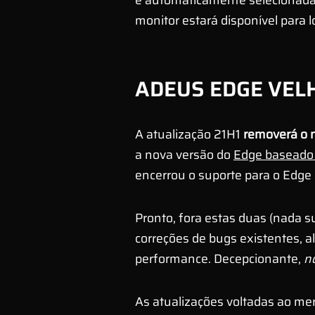
é automaticamente selecionad
monitor estará disponível para l
ADEUS EDGE VELH
A atualização 21H1
removerá o 
a nova versão do
Edge baseado
encerrou o suporte para o Edge
Pronto, fora estas duas (nada
correções de bugs existentes, 
performance. Decepcionante,
n
As atualizações voltadas ao mer