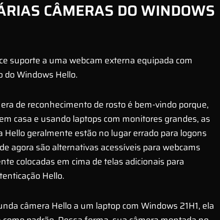
ÁRIAS CÂMERAS DO WINDOWS
ece suporte a uma webcam externa equipada com
o do Windows Hello.
ra de reconhecimento de rosto é bem-vindo porque,
em casa e usando laptops com monitores grandes, as
Hello geralmente estão no lugar errado para logons
de agora são alternativas acessíveis para webcams
ente colocadas em cima de telas adicionais para
enticação Hello.
nda câmera Hello a um laptop com Windows 21H1, ela