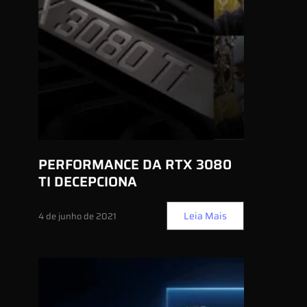
PERFORMANCE DA RTX 3080
TI DECEPCIONA
Leia Mais
4 de junho de 2021