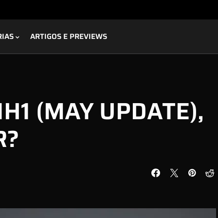
RIAS
ARTIGOS E PREVIEWS
H1 (MAY UPDATE),
R?