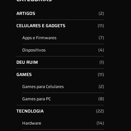
ARTIGOS
(2)
CELULARES E GADGETS
(11)
(7)
Apps e Firmwares
(4)
Dispositivos
DEU RUIM
(1)
GAMES
(11)
(2)
Games para Celulares
(8)
Games para PC
TECNOLOGIA
(22)
(14)
Hardware