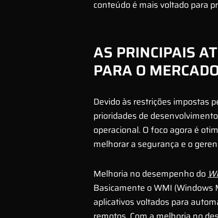
conteúdo é mais voltado para pro
AS PRINCIPAIS A
PARA O MERCAD
Devido às restrições impostas p
prioridades de desenvolvimento
operacional. O foco agora é ot
melhorar a segurança e o gere
Melhoria no desempenho do
W
Basicamente o WMI (Windows M
aplicativos voltados para auto
remotos. Com a melhoria no de