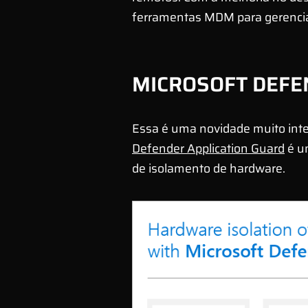
ferramentas MDM para gerencia
MICROSOFT DEFE
Essa é uma novidade muito int
Defender Application Guard
é u
de isolamento de hardware.